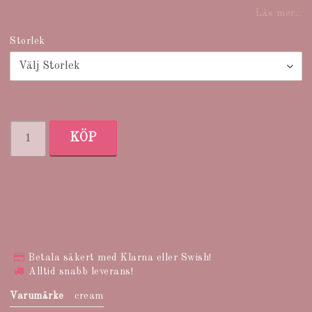
Läs mer...
Storlek
KÖP
Betala säkert med Klarna eller Swish!
Alltid snabb leverans!
Varumärke
cream