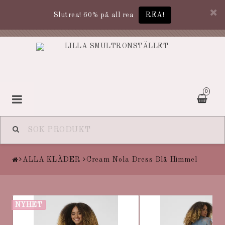
Slutrea! 60% på all rea
REA!
0
ALLA KLÄDER
Cream Nola Dress Blå Himmel
NYHET